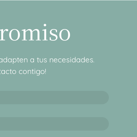
promiso
adapten a tus necesidades.
acto contigo!