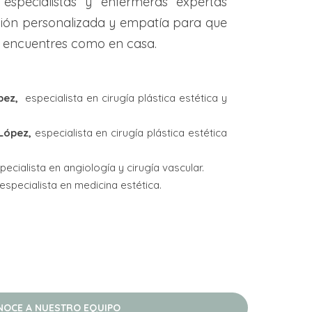
especialistas y enfermeras expertas
ción personalizada y empatía para que
encuentres como en casa.
ópez,
especialista en cirugía plástica estética y
López,
especialista en cirugía plástica estética
pecialista en angiología y cirugía vascular.
especialista en medicina estética.
NOCE A NUESTRO EQUIPO