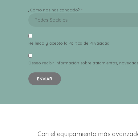
¿Cómo nos has conocido?
Redes Sociales
He leído y acepto la
Política de Privacidad
.
Deseo recibir información sobre tratamientos, novedade
Con el equipamiento más avanzad