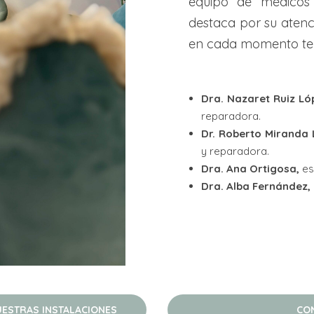
equipo de médicos 
destaca por su aten
en cada momento te 
Dra. Nazaret Ruiz L
reparadora.
Dr. Roberto Miranda 
y reparadora.
Dra. Ana Ortigosa,
es
Dra. Alba Fernández,
ESTRAS INSTALACIONES
CO