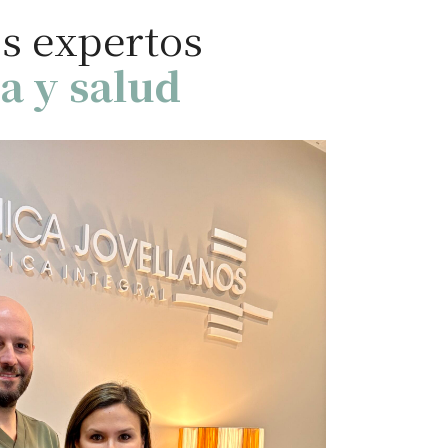
s expertos
za y salud