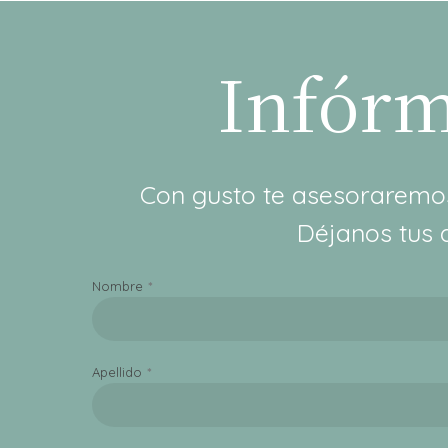
Infórm
Con gusto te asesoraremos
Déjanos tus 
Nombre
Apellido