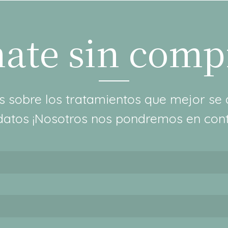
ate sin com
 sobre los tratamientos que mejor se 
datos ¡Nosotros nos pondremos en cont