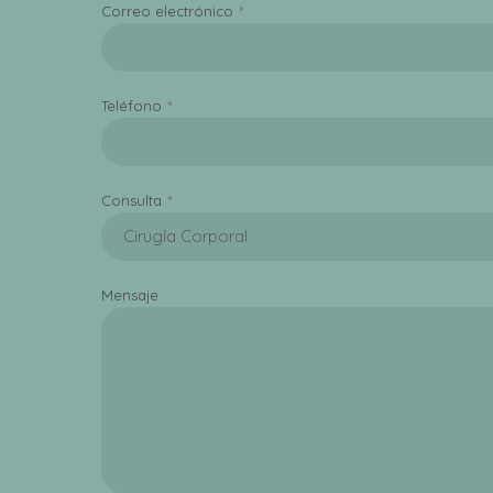
Correo electrónico
Teléfono
Consulta
Cirugía Corporal
Mensaje