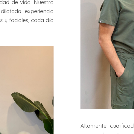
idad de vida. Nuestro
dilatada experiencia
 y faciales, cada día
Altamente cualifica