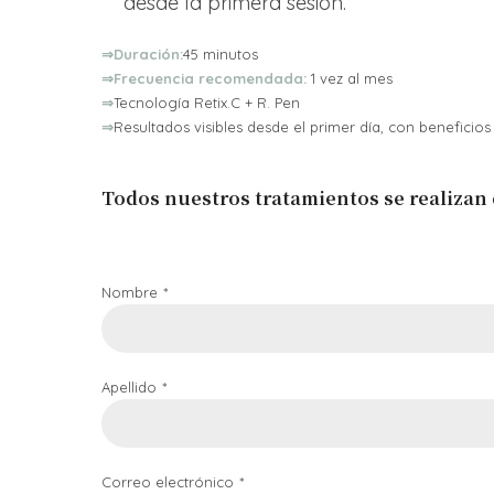
desde la primera sesión.
⇒Duración:
45 minutos
⇒Frecuencia recomendada:
1 vez al mes
⇒
Tecnología Retix.C + R. Pen
⇒
Resultados visibles desde el primer día, con beneficios
Todos nuestros tratamientos se realizan
Nombre
Apellido
Correo electrónico