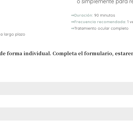
o simplemente para re
⇒Duración:
90 minutos
⇒Frecuencia recomendada:
1 v
⇒
Tratamiento ocular completo
 a largo plazo
 de forma individual. Completa el formulario, estar