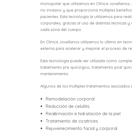
monopolar que utilizamos en Clínica Jovellanos, 
no invasivo y que proporciona múltiples benefici
pacientes. Esta tecnología la utilizamos para reali
corporales, gracias al uso de distintas técnicas 
cada zona del cuerpo.
En Clínica Jovellanos utilizamos lo último en tec
externa para acelerar y mejorar el proceso de re
Esta tecnología puede ser utilizada como compl
tratamiento pre quirúrgico, tratamiento post quir
mantenimiento.
Algunos de los múltiples tratamientos asociados a 
Remodelación corporal
Reducción de celulitis
Reaﬁrmación e hidratación de la piel
Tratamiento de cicatrices
Rejuvenecimiento facial y corporal