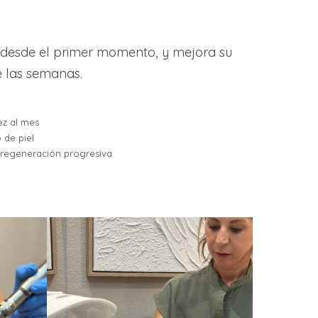
a desde el primer momento, y mejora su
e las semanas.
ez al mes
 de piel
 regeneración progresiva