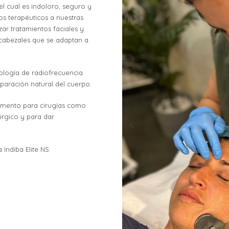
el cual es indoloro, seguro y
os terapéuticos a nuestras
zar tratamientos faciales y
y cabezales que se adaptan a
nología de radiofrecuencia
paración natural del cuerpo.
emento para cirugías como
úrgico y para dar
Indiba Elite NS: