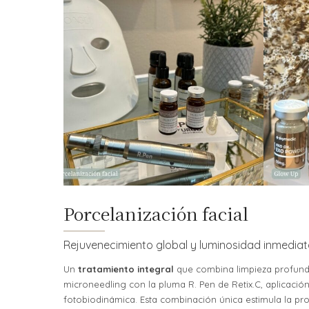
Porcelanización facial
Rejuvenecimiento global y luminosidad inmedia
Un
tratamiento integral
que combina limpieza profunda
microneedling con la pluma R. Pen de Retix.C, aplicaci
fotobiodinámica. Esta combinación única estimula la pr