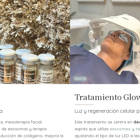
Tratamiento Glo
ta
Luz y regeneración celular p
, mesoterapia facial,
Este tratamiento se centra en
dev
ón de exosomas y terapia
exprés que utiliza
exosomas y te
oducción de colágeno, mejora la
ajustando el tipo de luz LED a la