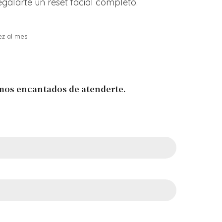
galarte un reset facial completo.
ez al mes
emos encantados de atenderte.