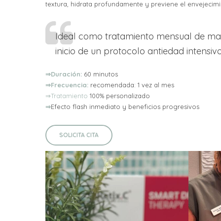
textura, hidrata profundamente y previene el envejecim
Ideal como tratamiento mensual de m
inicio de un protocolo antiedad intensivo
⇒Duración:
60 minutos
⇒Frecuencia:
recomendada: 1 vez al mes
⇒Tratamiento
100% personalizado
⇒
Efecto flash inmediato y beneficios progresivos
SOLICITA CITA