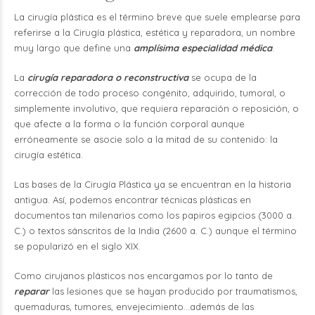
La cirugía plástica es el término breve que suele emplearse para
referirse a la Cirugía plástica, estética y reparadora, un nombre
muy largo que define una
amplísima especialidad médica
.
La
cirugía reparadora o reconstructiva
se ocupa de la
corrección de todo proceso congénito, adquirido, tumoral, o
simplemente involutivo, que requiera reparación o reposición, o
que afecte a la forma o la función corporal aunque
erróneamente se asocie solo a la mitad de su contenido: la
cirugía estética.
Las bases de la Cirugía Plástica ya se encuentran en la historia
antigua. Así, podemos encontrar técnicas plásticas en
documentos tan milenarios como los papiros egipcios (3000 a.
C.) o textos sánscritos de la India (2600 a. C.) aunque el término
se popularizó en el siglo XIX.
Como cirujanos plásticos nos encargamos por lo tanto de
reparar
las lesiones que se hayan producido por traumatismos,
quemaduras, tumores, envejecimiento…además de las