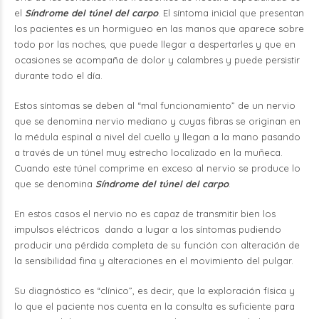
el
Síndrome del túnel del carpo
. El síntoma inicial que presentan
los pacientes es un hormigueo en las manos que aparece sobre
todo por las noches, que puede llegar a despertarles y que en
ocasiones se acompaña de dolor y calambres y puede persistir
durante todo el día.
Estos síntomas se deben al “mal funcionamiento” de un nervio
que se denomina nervio mediano y cuyas fibras se originan en
la médula espinal a nivel del cuello y llegan a la mano pasando
a través de un túnel muy estrecho localizado en la muñeca.
Cuando este túnel comprime en exceso al nervio se produce lo
que se denomina
Síndrome del túnel del carpo
.
En estos casos el nervio no es capaz de transmitir bien los
impulsos eléctricos dando a lugar a los síntomas pudiendo
producir una pérdida completa de su función con alteración de
la sensibilidad fina y alteraciones en el movimiento del pulgar.
Su diagnóstico es “clínico”, es decir, que la exploración física y
lo que el paciente nos cuenta en la consulta es suficiente para