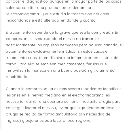
conocer el diagnóstico, aunque en la mayor parte de los casos
solemos solicitar una prueba que se denomina
“electromiograma” y que estudia la transmisión nerviosa
indicándonos si está alterada, en dónde y cuánto.
El tratamiento depende de lo grave que sea la compresión. En
compresiones leves, cuando el nervio no transmite
adecuadamente los impulsos nerviosos pero no está dañado, el
tratamiento es exclusivamente médico. En estos casos el
tratamiento consiste en disminuir la inflamación en el túnel del
carpo. Para ello se emplean medicamentos, férulas que
inmovilizan la muñeca en una buena posición y tratamiento
rehabilitador.
Cuando la compresión ya es más severa y podemos identificar
lesiones en el nervio mediano en el electromiograma, es
necesario realizar una apertura del túnel mediante cirugía para
conseguir liberar el nervio y evitar que siga deteriorándose. La
cirugía se realiza de forma ambulatoria (sin necesidad de
ingreso) y bajo anestesia local o locorregional.