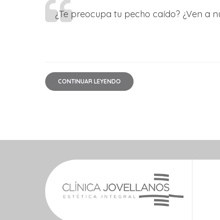
¿Te preocupa tu pecho caído? ¿Ven a nu
CONTINUAR LEYENDO