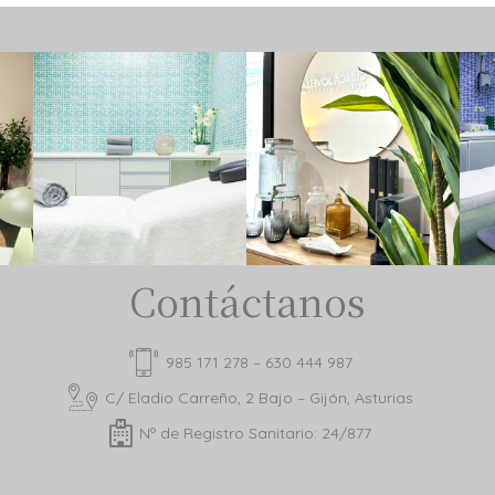
Contáctanos
985 171 278 – 630 444 987
C/ Eladio Carreño, 2 Bajo – Gijón, Asturias
Nº de Registro Sanitario: 24/877