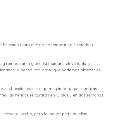
e ha caído tanto que no podemos ir sin sujetador y
cho y remodelar la glándula mamaria elevándola y
ellenando el pecho con grasa que podemos obtener de
reso hospitalario. Y algo muy importante, ¡nuestras
es, las heridas se curarán en 10 días y en dos semanas
s elevar el pecho, pero la mayor parte de ellas