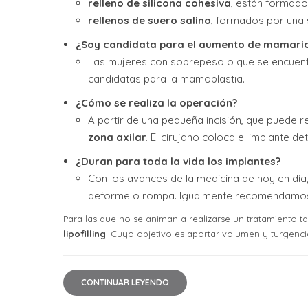
relleno de silicona cohesiva
, están formado
rellenos de suero salino
, formados por una 
¿Soy candidata para el aumento de mamari
Las mujeres con sobrepeso o que se encuent
candidatas para la mamoplastia.
¿Cómo se realiza la operación?
A partir de una pequeña incisión, que puede r
zona axilar.
El cirujano coloca el implante det
¿Duran para toda la vida los implantes?
Con los avances de la medicina de hoy en día, 
deforme o rompa. Igualmente recomendamos re
Para las que no se animan a realizarse un tratamiento ta
lipofilling
. Cuyo objetivo es aportar volumen y turgenci
CONTINUAR LEYENDO