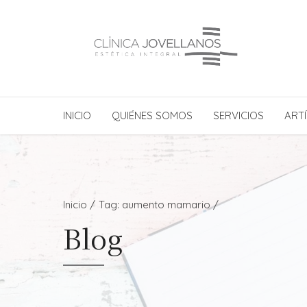
INICIO
QUIÉNES SOMOS
SERVICIOS
ARTÍ
Inicio
Tag: aumento mamario /
Blog