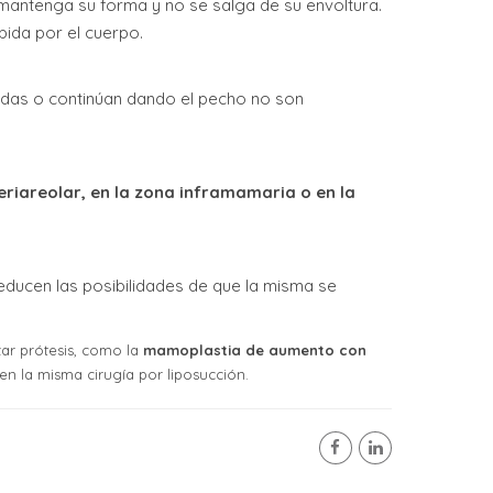
mantenga su forma y no se salga de su envoltura.
bida por el cuerpo.
das o continúan dando el pecho no son
eriareolar, en la zona inframamaria o en la
 reducen las posibilidades de que la misma se
zar prótesis, como la
mamoplastia de aumento con
en la misma cirugía por liposucción.