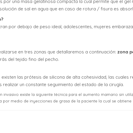
s por una masa gelatinosa compacta la cual permite que el gel 
solución de sal en agua que en caso de rotura / fisura es absor
o?
ran por debajo de peso ideal, adolescentes, mujeres embaraza
ealizarse en tres zonas que detallaremos a continuación:
zona p
rás del tejido fino del pecho.
existen las prótesis de silicona de alta cohesividad, las cuales
alizar un constante seguimiento del estado de la cirugía.
n invasivo existe la siguiente técnica para el aumento mamario sin utili
a por medio de inyecciones de grasa de la paciente la cual se obtiene 