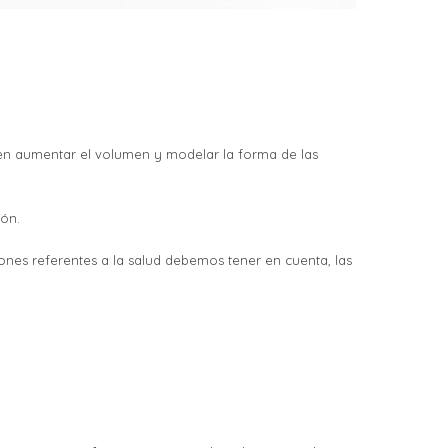
e en aumentar el volumen y modelar la forma de las
ión.
zones referentes a la salud debemos tener en cuenta, las