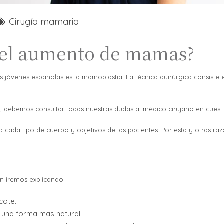
Cirugía mamaria
 el aumento de mamas?
es jóvenes españolas es la mamoplastia. La técnica quirúrgica consist
a, debemos consultar todas nuestras dudas al médico cirujano en cuest
 cada tipo de cuerpo y objetivos de las pacientes. Por esta y otras ra
ón iremos explicando:
cote.
a una forma mas natural.