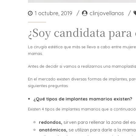
1 octubre, 2019
clinjovellanos
¿Soy candidata para
La cirugía estética que más se lleva a cabo entre mujer
mamas.
Antes de decidir si vamos a realizarnos una mamoplasti
En el mercado existen diversas formas de implantes, para
siguientes preguntas:
¿Qué tipos de implantes mamarios existen?
Existen 4 tipos de implantes mamarios que a continuaci
redondos,
sirven para rellenar la zona del es
anatómicos,
se utilizan para darle a la mam