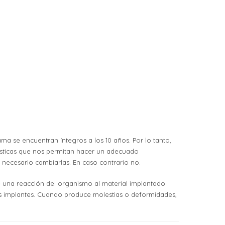
ma se encuentran íntegros a los 10 años. Por lo tanto,
sticas que nos permitan hacer un adecuado
 necesario cambiarlas. En caso contrario no.
e una reacción del organismo al material implantado
os implantes. Cuando produce molestias o deformidades,