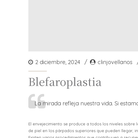
2 diciembre, 2024
clinjovellanos
Blefaroplastia
La mirada refleja nuestra vida. Si estam
El envejecimiento se produce a todos los niveles sobre l
de piel en los párpados superiores que pueden llegar, i
Existen varios procedimientos que contribuyen a recupe