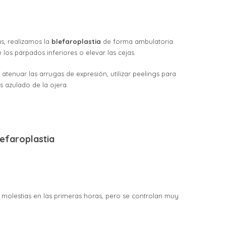
as, realizamos la
blefaroplastia
de forma ambulatoria
los párpados inferiores o elevar las cejas.
atenuar las arrugas de expresión, utilizar peelings para
s azulado de la ojera.
efaroplastia
 molestias en las primeras horas, pero se controlan muy