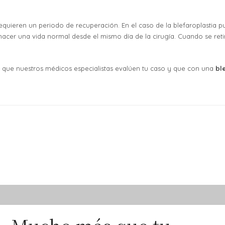
a requieren un periodo de recuperación. En el caso de la blefaroplasti
hacer una vida normal desde el mismo día de la cirugía. Cuando se ret
 que nuestros médicos especialistas evalúen tu caso y que con una
bl