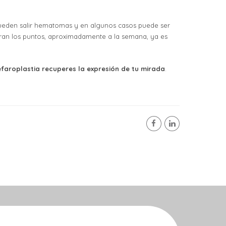
a pueden salir hematomas y en algunos casos puede ser
iran los puntos, aproximadamente a la semana, ya es
efaroplastia recuperes la expresión de tu mirada
.