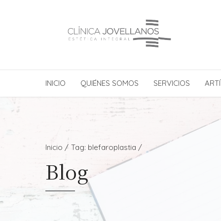
INICIO
QUIÉNES SOMOS
SERVICIOS
ARTÍ
Inicio
Tag: blefaroplastia /
Blog