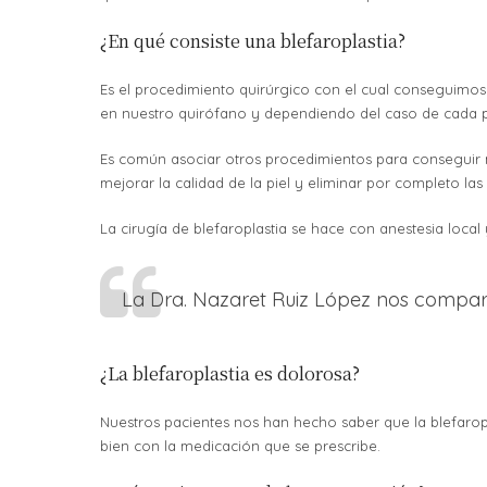
¿En qué consiste una blefaroplastia?
Es el procedimiento quirúrgico con el cual conseguimos r
en nuestro quirófano y dependiendo del caso de cada paci
Es común asociar otros procedimientos para conseguir mej
mejorar la calidad de la piel y eliminar por completo las 
La cirugía de blefaroplastia se hace con anestesia local 
La Dra. Nazaret Ruiz López nos compart
¿La blefaroplastia es dolorosa?
Nuestros pacientes nos han hecho saber que la blefaropl
bien con la medicación que se prescribe.