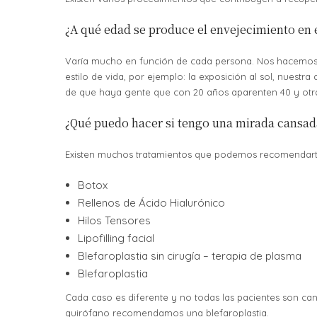
¿A qué edad se produce el envejecimiento en e
Varía mucho en función de cada persona. Nos hacemos vi
estilo de vida, por ejemplo: la exposición al sol, nuest
de que haya gente que con 20 años aparenten 40 y otr
¿Qué puedo hacer si tengo una mirada cansad
Existen muchos tratamientos que podemos recomendart
Botox
Rellenos de Ácido Hialurónico
Hilos Tensores
Lipofilling facial
Blefaroplastia sin cirugía – terapia de plasma
Blefaroplastia
Cada caso es diferente y no todas las pacientes son can
quirófano recomendamos una blefaroplastia.