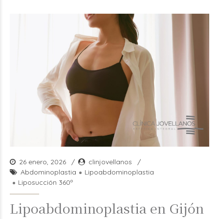
26 enero, 2026
clinjovellanos
Abdominoplastia
Lipoabdominoplastia
Liposucción 360º
Lipoabdominoplastia en Gijón