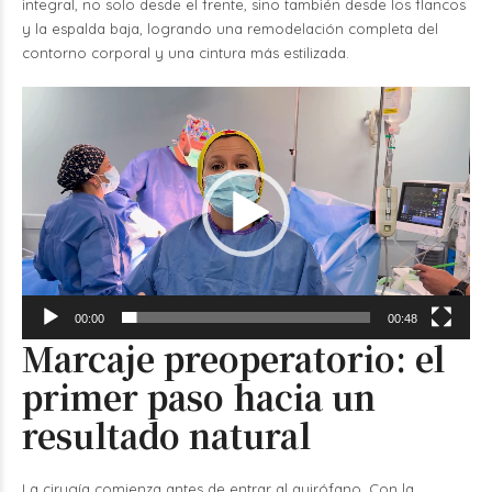
integral, no solo desde el frente, sino también desde los flancos
y la espalda baja, logrando una remodelación completa del
contorno corporal y una cintura más estilizada.
Reproductor
de
vídeo
00:00
00:48
Marcaje preoperatorio: el
primer paso hacia un
resultado natural
La cirugía comienza antes de entrar al quirófano. Con la