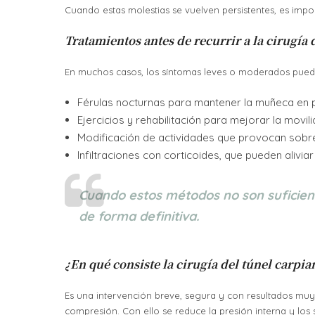
Cuando estas molestias se vuelven persistentes, es imp
Tratamientos antes de recurrir a la cirugía 
En muchos casos, los síntomas leves o moderados pued
Férulas nocturnas para mantener la muñeca en p
Ejercicios y rehabilitación para mejorar la movili
Modificación de actividades que provocan sobre
Infiltraciones con corticoides, que pueden alivia
Cuando estos métodos no son suficiente
de forma definitiva.
¿En qué consiste la cirugía del túnel carpia
Es una intervención breve, segura y con resultados muy 
compresión. Con ello se reduce la presión interna y lo