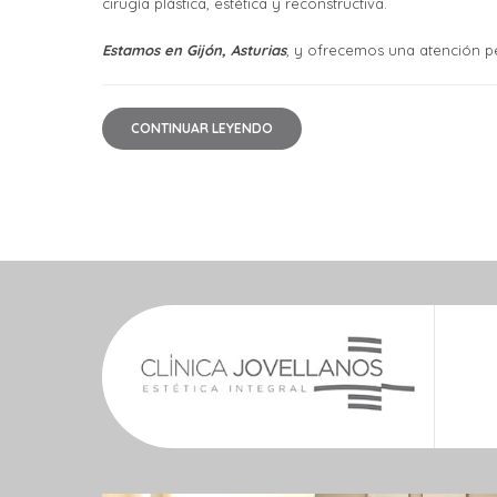
cirugía plástica, estética y reconstructiva.
Estamos en Gijón, Asturias
, y ofrecemos una atención pe
CONTINUAR LEYENDO