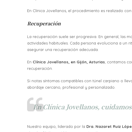
En Clínica Jovellanos, el procedimiento es realizado co
Recuperación
La recuperación suele ser progresiva. En general, las 
actividades habituales. Cada persona evoluciona a un rit
asegurar una recuperación adecuada.
En
Clínica Jovellanos, en Gijón, Asturias
, contamos co
recuperación.
Si notas síntomas compatibles con túnel carpiano o lle
abordaje cercano, profesional y personalizado.
En Clínica Jovellanos, cuidamo
Nuestro equipo, liderado por la
Dra. Nazaret Ruiz Lópe