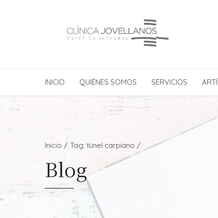
INICIO
QUIÉNES SOMOS
SERVICIOS
ARTÍ
Inicio
Tag: túnel carpiano /
Blog