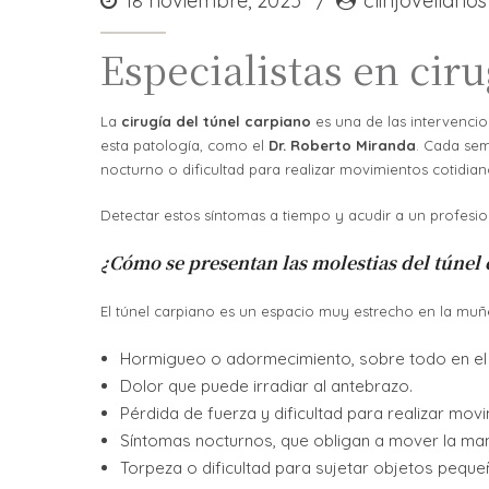
18 noviembre, 2025
clinjovellanos
Especialistas en ciru
La
cirugía del túnel carpiano
es una de las intervencio
esta patología, como el
Dr. Roberto Miranda
. Cada sem
nocturno o dificultad para realizar movimientos cotidianos
Detectar estos síntomas a tiempo y acudir a un profesio
¿Cómo se presentan las molestias del túnel
El túnel carpiano es un espacio muy estrecho en la m
Hormigueo o adormecimiento, sobre todo en el p
Dolor que puede irradiar al antebrazo.
Pérdida de fuerza y dificultad para realizar movi
Síntomas nocturnos, que obligan a mover la mano
Torpeza o dificultad para sujetar objetos peque