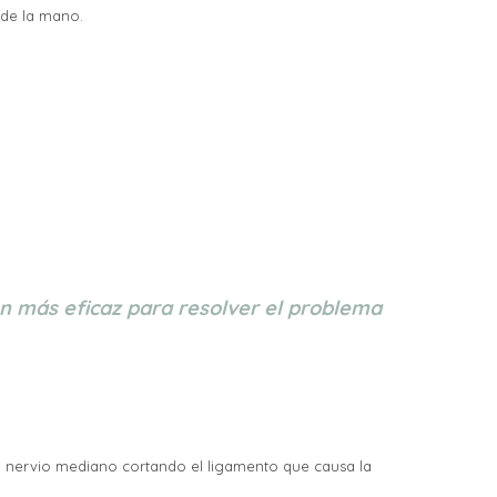
 de la mano.
ión más eficaz para resolver el problema
 el nervio mediano cortando el ligamento que causa la