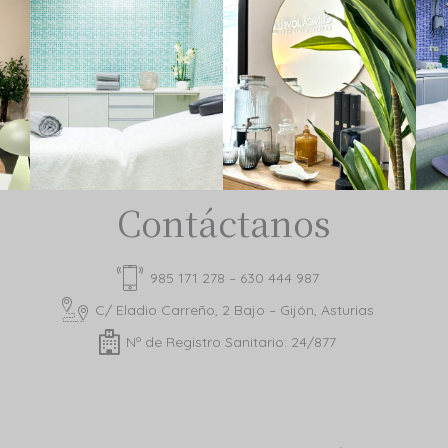
Contáctanos
985 171 278 – 630 444 987
C/ Eladio Carreño, 2 Bajo – Gijón, Asturias
Nº de Registro Sanitario: 24/877