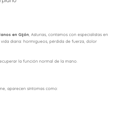
rpiano
llanos en Gijón
, Asturias, contamos con especialistas en
ida diaria: hormigueos, pérdida de fuerza, dolor
recuperar la función normal de la mano.
ime, aparecen síntomas como: