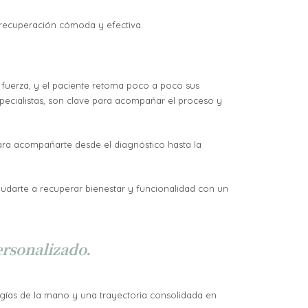
a recuperación cómoda y efectiva.
 fuerza, y el paciente retoma poco a poco sus
especialistas, son clave para acompañar el proceso y
ara acompañarte desde el diagnóstico hasta la
udarte a recuperar bienestar y funcionalidad con un
ersonalizado.
ugías de la mano y una trayectoria consolidada en