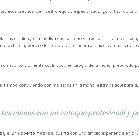
n técnicas precisas por nuestro equipo especializado, garantizando un
molestias disminuyen a medida que la mano va recuperando movilidad y
mo distinto, y por eso las revisiones en nuestra clínica, con nuestros 
n un equipo altamente cualificado en cirugía de la mano, preparado p
vas tiempo conviviendo con molestias en la mano, estamos aquí para ay
s tus manos
con un
enfoque profesional y p
z
y el
Dr. Roberto Miranda
, cuenta con una amplia experiencia en cir