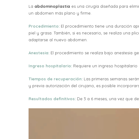
La
abdominoplastia
es una cirugía diseñada para elimi
un abdomen más plano y firme.
Procedimiento:
El procedimiento tiene una duración apr
piel y grasa. También, si es necesario, se realiza una 
adaptarse al nuevo abdomen.
Anestesia:
El procedimiento se realiza bajo anestesia ge
Ingreso hospitalario:
Requiere un ingreso hospitalario 
Tiempos de recuperación:
Las primeras semanas serán 
y previa autorización del cirujano, es posible incorporar
Resultados definitivos:
De 3 a 6 meses, una vez que de
Reproductor
de
vídeo