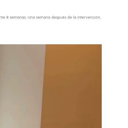
rante 8 semanas. Una semana después de la intervención,