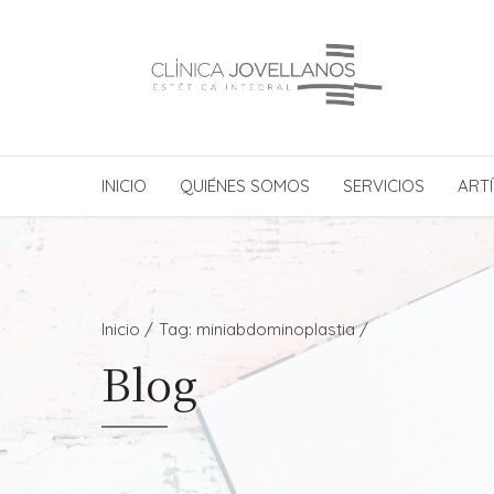
INICIO
QUIÉNES SOMOS
SERVICIOS
ARTÍ
Inicio
Tag: miniabdominoplastia /
Blog