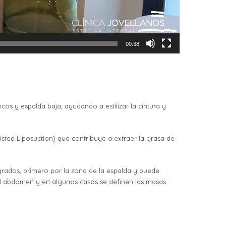
00:38
os y espalda baja, ayudando a estilizar la cintura y
isted Liposuction) que contribuye a extraer la grasa de
grados, primero por la zona de la espalda y puede
, el abdomen y en algunos casos se definen las masas