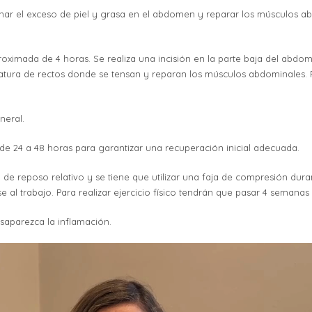
nar el exceso de piel y grasa en el abdomen y reparar los músculos ab
oximada de 4 horas. Se realiza una incisión en la parte baja del abdom
plicatura de rectos donde se tensan y reparan los músculos abdominales.
neral.
de 24 a 48 horas para garantizar una recuperación inicial adecuada.
de reposo relativo y se tiene que utilizar una faja de compresión dura
se al trabajo. Para realizar ejercicio físico tendrán que pasar 4 semanas
saparezca la inflamación.