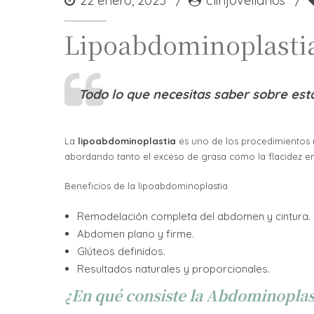
22 enero, 2025
clinjovellanos
Lipoabdominoplasti
Todo lo que necesitas saber sobre esta
La
lipoabdominoplastia
es uno de los procedimientos m
abordando tanto el exceso de grasa como la flacidez e
Beneficios de la lipoabdominoplastia
Remodelación completa del abdomen y cintura.
Abdomen plano y firme.
Glúteos definidos.
Resultados naturales y proporcionales.
¿En qué consiste la A
b
dominoplas