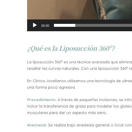
00:00
¿Qué es la Liposucción 360º?
La liposucción 360º es una técnica avanzada que elimina
resaltar las curvas naturales. Con una liposucción 360º
En Clínica Jovellanos utilizamos una tecnología de ultra
una forma poco agresiva.
Procedimiento:
A través de pequeñas incisiones, se in
incluir la transferencia de grasa para modelar los glút
musculares para dar un aspecto más sano.
Anestesia:
Se realiza bajo anestesia general o local co