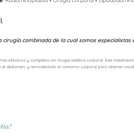
Abdominoplastia
Cirugía corporal
Lipoabdomino
a
 cirugía combinada de la cual somos especialistas e
ás efectivos y completos en cirugía estética corporal. Este tratamien
n el abdomen, y remodelando el contorno corporal para obtener resu
tia?