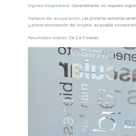
Ingreso hospitalario:
Generalmente, no requiere ingres
Tiempos de recuperación:
Las primeras semanas serán 
y previa autorización del cirujano, es posible incorporars
Resultados visibles:
De 2 a 3 meses.
Reproductor
de
vídeo