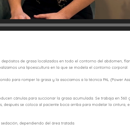
 depósitos de grasa localizados en todo el contorno del abdomen, flanc
 realizamos una lipoescultura en la que se modela el contorno corporal.
sonido para romper la grasa y la asociamos a la técnica PAL (Power Ass
troducen cánulas para succionar la grasa acumulada. Se trabaja en 360 
eos, después se coloca al paciente boca arriba para modelar la cintura
n sedación, dependiendo del área tratada.