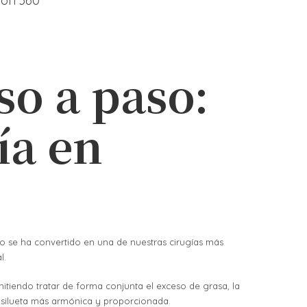
ión 360º
o a paso:
ía en
to se ha convertido en una de nuestras cirugías más
l.
itiendo tratar de forma conjunta el exceso de grasa, la
na silueta más armónica y proporcionada.