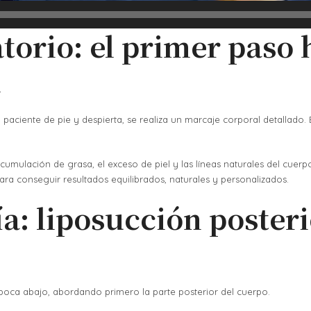
torio: el primer paso 
l
 paciente de pie y despierta, se realiza un marcaje corporal detallado.
umulación de grasa, el exceso de piel y las líneas naturales del cuerpo
ara conseguir resultados equilibrados, naturales y personalizados.
gía: liposucción poster
boca abajo, abordando primero la parte posterior del cuerpo.