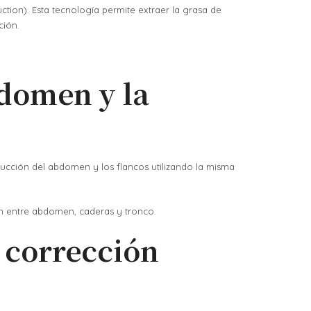
ction). Esta tecnología permite extraer la grasa de
ción.
bdomen y la
iposucción del abdomen y los flancos utilizando la misma
ón entre abdomen, caderas y tronco.
 corrección