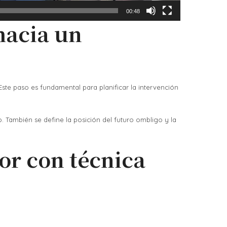
00:48
hacia un
 Este paso es fundamental para planificar la intervención
. También se define la posición del futuro ombligo y la
ior con técnica