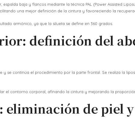
r, espalda baja y flancos mediante la técnica PAL (Power Assisted Liposu
ilitando una mejor definición de la cintura y favoreciendo la recupera
esultado armónico, ya que la silueta se define en 360 grados.
ior: definición del a
ente y se continúa el procedimiento por la parte frontal. Se realiza la l
lar el contorno corporal, afinando la cintura y mejorando la proporci
 eliminación de piel y