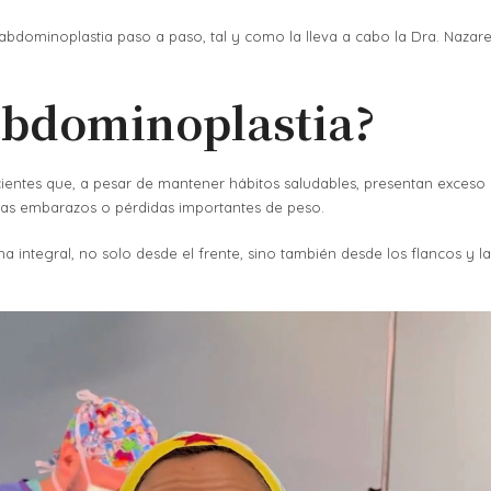
abdominoplastia paso a paso, tal y como la lleva a cabo la
Dra. Nazare
abdominoplastia?
ientes que, a pesar de mantener hábitos saludables, presentan exceso 
tras embarazos o pérdidas importantes de peso.
a integral, no solo desde el frente, sino también desde los flancos y 