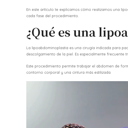
En este artículo te explicamos cómo realizamos una lipo
cada fase del procedimiento.
¿Qué es una lipo
La lipoabdominoplastia es una cirugía indicada para pac
descolgamiento de la piel. Es especialmente frecuente 
Este procedimiento permite trabajar el abdomen de form
contorno corporal y una cintura más estilizada.
Reproductor
de
vídeo