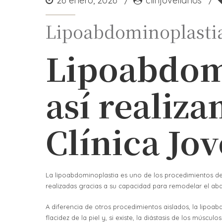
26 enero, 2026
clinjovellanos
Lipoabdominoplastia
Lipoabdomi
así realiza
Clínica Jo
La lipoabdominoplastia es uno de los procedimientos de 
realizadas gracias a su capacidad para remodelar el abd
A diferencia de otros procedimientos aislados, la lipoa
flacidez de la piel y, si existe, la diástasis de los mú