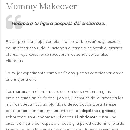
Mommy Makeover
Recupera tu figura después del embarazo.
El cuerpo de la mujer cambia a lo largo de los años y después
de un embarazo y de la lactancia el cambio es notable, gracias
al
mommy makeover
se recuperan las zonas corporales
alteradas.
La mujer experimenta cambios físicos y estos cambios varían de
una mujer a otra.
Las
mamas
, en el embarazo, aumentan su volumen y las
areolas cambian de forma y color; y después de la lactancia las
mamas quedan vacías, blandas y descolgadas. Durante este
periodo también hay un aumento de los
depósitos grasos
,
sobre todo en el abdomen y flancos. El
abdomen
sufre una
distensión para dar espacio al bebé y la pared abdominal pierde
firmeza porque los músculos rectos del abdomen se separan