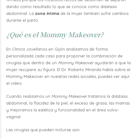
dando como resultado lo que se conoce como diástasis
abdominal. La
zona íntima
de la mujer también sufre cambios
durante el parto.
¿Qué es el Mommy Makeover?
En Clínica Jovellanos en Gijón analizamos de forma
personalizada cada caso para proponer la combinación de
cirugías que dentro de un
Mommy Makeover
ayudarán a que la
mujer recupere su figura. El Dr. Roberto Miranda habla sobre el
Mommy Makeover en nuestras redes sociales,
puedes ver aquí
el vídeo.
Cuando realizamos un
Mommy Makeover
tratamos la diástasis
abdominal, la flacidez de la piel, el exceso de grasa, las mamas
y mejoramos la estética y funcionalidad en el área vulvo-
vaginal.
Las cirugías que pueden incluirse son: