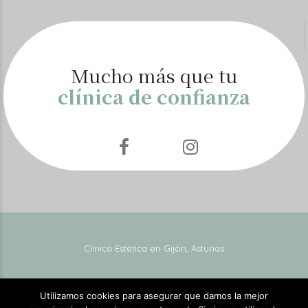
Mucho más que tu
clínica de confianza
Clínica Estética en Gijón, Asturias
Utilizamos cookies para asegurar que damos la mejor
Aviso Legal
Política de Privacidad