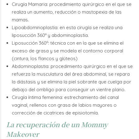
Cirugía Mamaria: procedimiento quirúrgico en el que se
realiza un aumento, reducción o mastopexia de las
mamas.
Lipoabdominoplastia: en esta cirugía se realiza una
liposucción 360º y abdominoplastia.
Liposucción 360º: técnica con en la que se elimina el
exceso de grasa y se modela el contorno corporal
(cintura, los flancos y glúteos)
Abdominoplastia: procedimiento quirúrgico en el que se
refuerza la musculatura del área abdominal, se repara
la diástasis y se elimina la piel sobrante que cuelga por
debajo del ombligo para conseguir un vientre plano.
Cirugía íntima femenina: estrechamiento del canal
vaginal, rellenos con grasa de labios mayores o
corrección de cicatrices de episiotomía.
La recuperación de un Mommy
Makeover