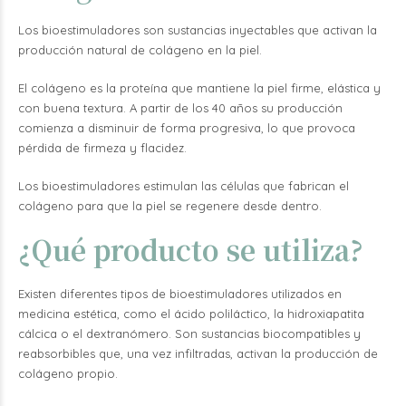
Los bioestimuladores son sustancias inyectables que activan la
producción natural de colágeno en la piel.
El colágeno es la proteína que mantiene la piel firme, elástica y
con buena textura. A partir de los 40 años su producción
comienza a disminuir de forma progresiva, lo que provoca
pérdida de firmeza y flacidez.
Los bioestimuladores estimulan las células que fabrican el
colágeno para que la piel se regenere desde dentro.
¿Qué producto se utiliza?
Existen diferentes tipos de bioestimuladores utilizados en
medicina estética, como el ácido poliláctico, la hidroxiapatita
cálcica o el dextranómero. Son sustancias biocompatibles y
reabsorbibles que, una vez infiltradas, activan la producción de
colágeno propio.