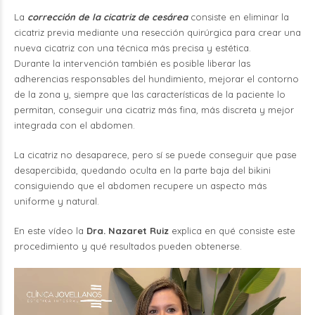
La
corrección de la cicatriz de cesárea
consiste en eliminar la
cicatriz previa mediante una resección quirúrgica para crear una
nueva cicatriz con una técnica más precisa y estética.
Durante la intervención también es posible liberar las
adherencias responsables del hundimiento, mejorar el contorno
de la zona y, siempre que las características de la paciente lo
permitan, conseguir una cicatriz más fina, más discreta y mejor
integrada con el abdomen.
La cicatriz no desaparece, pero sí se puede conseguir que pase
desapercibida, quedando oculta en la parte baja del bikini
consiguiendo que el abdomen recupere un aspecto más
uniforme y natural.
En este vídeo la
Dra. Nazaret Ruiz
explica en qué consiste este
procedimiento y qué resultados pueden obtenerse.
Reproductor
de
vídeo