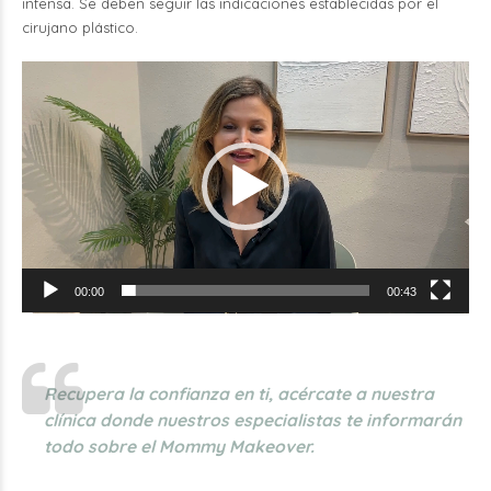
intensa. Se deben seguir las indicaciones establecidas por el
cirujano plástico.
Reproductor
de
vídeo
00:00
00:43
Recupera la confianza en ti, acércate a nuestra
clínica donde nuestros especialistas te informarán
todo sobre el Mommy Makeover.