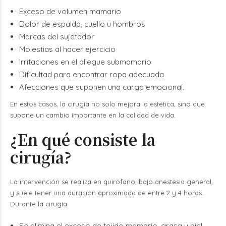
Exceso de volumen mamario
Dolor de espalda, cuello u hombros
Marcas del sujetador
Molestias al hacer ejercicio
Irritaciones en el pliegue submamario
Dificultad para encontrar ropa adecuada
Afecciones que suponen una carga emocional.
En estos casos, la cirugía no solo mejora la estética, sino que
supone un cambio importante en la calidad de vida.
¿En qué consiste la
cirugía?
La intervención se realiza en quirófano, bajo anestesia general,
y suele tener una duración aproximada de entre 2 y 4 horas.
Durante la cirugía:
Se elimina el exceso de tejido mamario, grasa y piel.