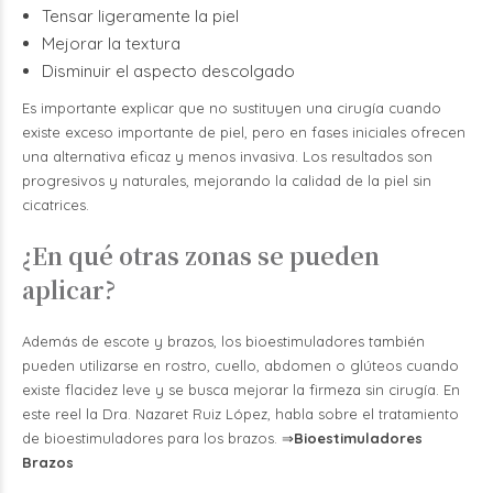
Tensar ligeramente la piel
Mejorar la textura
Disminuir el aspecto descolgado
Es importante explicar que no sustituyen una cirugía cuando
existe exceso importante de piel, pero en fases iniciales ofrecen
una alternativa eficaz y menos invasiva.
Los resultados son
progresivos y naturales, mejorando la calidad de la piel sin
cicatrices.
¿En qué otras zonas se pueden
aplicar?
Además de escote y brazos, los bioestimuladores también
pueden utilizarse en rostro, cuello, abdomen o glúteos cuando
existe flacidez leve y se busca mejorar la firmeza sin cirugía. En
este reel la Dra. Nazaret Ruiz López, habla sobre el tratamiento
de bioestimuladores para los brazos. ⇒
Bioestimuladores
Brazos