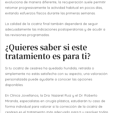
evoluciona de manera diferente, la recuperación suele permitir
retomar progresivamente la actividad habitual en pocos días,
evitando esfuerzos físicos durante las primeras semanas.
La calidad de la cicatriz final también dependerá de seguir
adecuadamente las indicaciones postoperatorias y de acudir a
las revisiones programadas.
¿Quieres saber si este
tratamiento es para ti?
Si tu cicatriz de cesárea ha quedado hundida, retraída o
simplemente no estás satisfecha con su aspecto, una valoración
personalizada puede ayudarte a conocer las opciones
disponibles.
En Clínica Jovellanos, la Dra. Nazaret Ruiz y el Dr. Roberto
Miranda, especialistas en cirugía plástica, estudiarán tu caso de
forma individual para valorar si la corrección de la cicatriz de
cesárea es el tratamiento más adecuado para ti y resolver todas