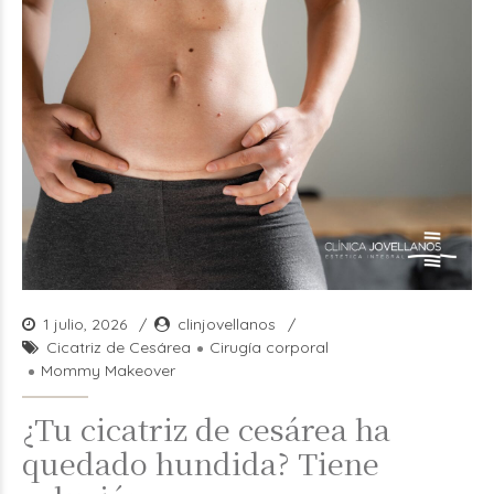
1 julio, 2026
clinjovellanos
Cicatriz de Cesárea
Cirugía corporal
Mommy Makeover
¿Tu cicatriz de cesárea ha
quedado hundida? Tiene