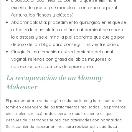
Liposucción 360º: técnica con en la que se elimina el
exceso de grasa y se modela el contorno corporal
(cintura, los flancos y glúteos)
Abdominoplastia: procedimiento quirúrgico en el que se
refuerza la musculatura del área abdominal, se repara
la diástasis y se elimina la piel sobrante que cuelga por
debajo del ombligo para conseguir un vientre plano.
Cirugía íntima femenina: estrechamiento del canal
vaginal, rellenos con grasa de labios mayores o
corrección de cicatrices de episiotomía.
La recuperación de un Mommy
Makeover
El postoperatorio varía según cada paciente y la recuperación
también dependerá de los tratamientos realizados. Los primeros
días suelen ser incómodos, pero lo más frecuente es que
después de 3 semanas se realicen actividades con normalidad.
Se recomienda esperar un mes para realizar actividad física