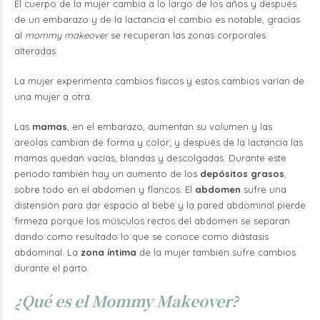
El cuerpo de la mujer cambia a lo largo de los años y después
de un embarazo y de la lactancia el cambio es notable, gracias
al
mommy makeover
se recuperan las zonas corporales
alteradas.
La mujer experimenta cambios físicos y estos cambios varían de
una mujer a otra.
Las
mamas
, en el embarazo, aumentan su volumen y las
areolas cambian de forma y color; y después de la lactancia las
mamas quedan vacías, blandas y descolgadas. Durante este
periodo también hay un aumento de los
depósitos grasos
,
sobre todo en el abdomen y flancos. El
abdomen
sufre una
distensión para dar espacio al bebé y la pared abdominal pierde
firmeza porque los músculos rectos del abdomen se separan
dando como resultado lo que se conoce como diástasis
abdominal. La
zona íntima
de la mujer también sufre cambios
durante el parto.
¿Qué es el Mommy Makeover?