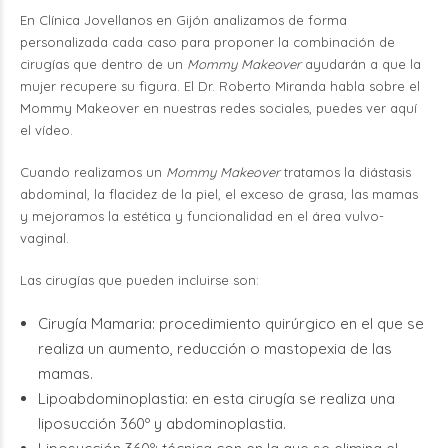
En Clínica Jovellanos en Gijón analizamos de forma
personalizada cada caso para proponer la combinación de
cirugías que dentro de un
Mommy Makeover
ayudarán a que la
mujer recupere su figura. El Dr. Roberto Miranda habla sobre el
Mommy Makeover en nuestras redes sociales,
puedes ver aquí
el vídeo.
Cuando realizamos un
Mommy Makeover
tratamos la diástasis
abdominal, la flacidez de la piel, el exceso de grasa, las mamas
y mejoramos la estética y funcionalidad en el área vulvo-
vaginal.
Las cirugías que pueden incluirse son:
Cirugía Mamaria: procedimiento quirúrgico en el que se
realiza un aumento, reducción o mastopexia de las
mamas.
Lipoabdominoplastia: en esta cirugía se realiza una
liposucción 360º y abdominoplastia.